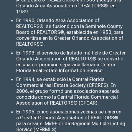
Orlando Area Association of REALTORS® en
1989.
En 1990, Orlando Area Association of
REALTORS® se fusionó con la Seminole County
Board of REALTORS®, establecida en 1953, para
convertirse en la Greater Orlando Association of
REALTORS®.
En 1993, el servicio de listado múltiple de Greater
Orlando Association of REALTORS® se convirtió
en una corporación separada llamada Centra
Florida Real Estate Information Service.
En 1994, se estableció la Central Florida
Commercial real Estate Society (CFCRES). En
2006, el grupo formó una asociación separada
conocida como la Central Florida Commercial
Association of REALTORS® (CFCAR).
En 1995, cinco asociaciones vecinas se unieron
a Greater Orlando Association of REALTORS®
para crear el Mid-Florida Regional Multiple Listing
Service (MFRMLS).