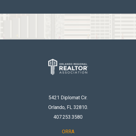
5421 Diplomat Cir.
Orlando, FL 32810
.
407.253.3580
ORRA