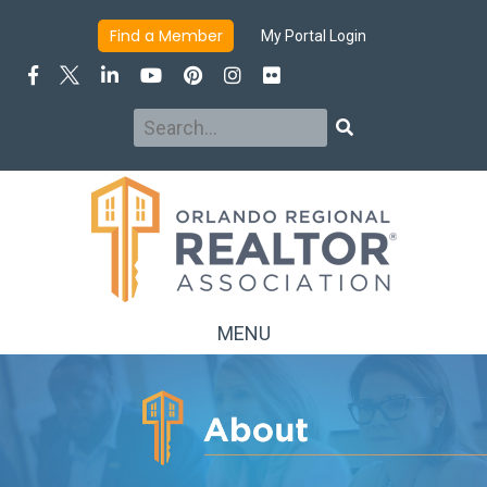
Find a Member
My Portal Login
Search
Search
MENU